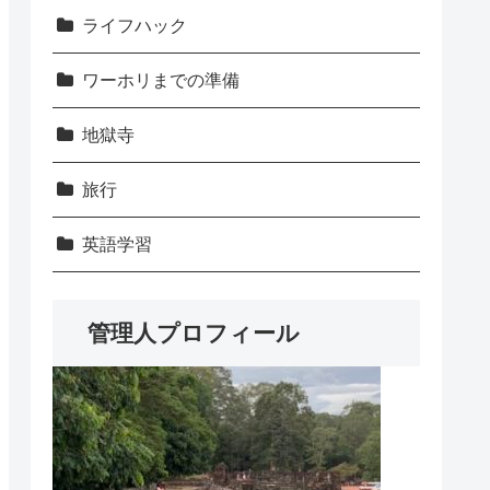
ライフハック
ワーホリまでの準備
地獄寺
旅行
英語学習
管理人プロフィール