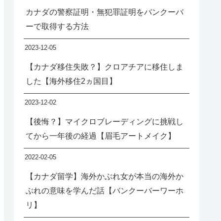
カナダの警察証明・無犯罪証明をバンクーバ
ーで取得する方法
2023-12-05
【カナダ移住失敗？】クロアチアに移住しま
した【海外移住2ヵ国目】
2023-12-02
【後悔？】マイクロブレーディングに挑戦し
てから一年後の経過【眉毛アートメイク】
2022-02-05
【カナダ留学】海外かぶれ女が本当の海外か
ぶれの意味を学んだ話【バンクーバーワーホ
リ】