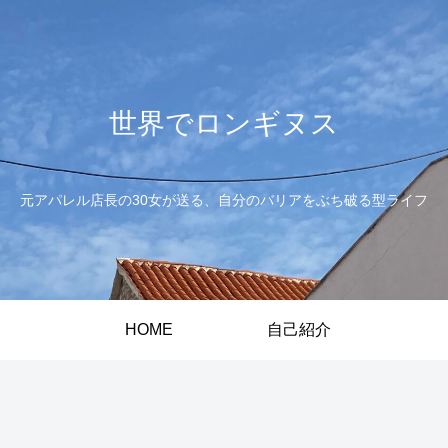
世界でロンギヌス
元アパレル店長の30女が送る、自分のバリアをぶち破る型ライフ
HOME
自己紹介