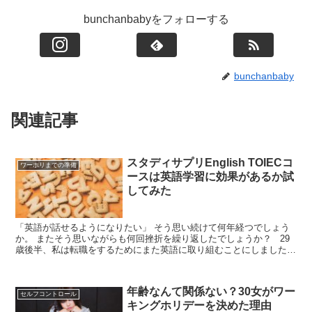
bunchanbabyをフォローする
bunchanbaby
関連記事
スタディサプリEnglish TOIECコ
ワーホリまでの準備
ースは英語学習に効果があるか試
してみた
「英語が話せるようになりたい」 そう思い続けて何年経つでしょう
か。 またそう思いながらも何回挫折を繰り返したでしょうか？ 29
歳後半、私は転職をするためにまた英語に取り組むことにしました。
アパレルの海外シェアは高く 外資系ブランドも視...
年齢なんて関係ない？30女がワー
セルフコントロール
キングホリデーを決めた理由