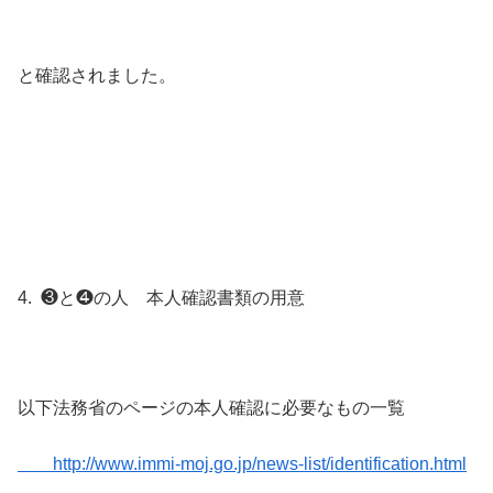
と確認されました。
4. ❸と❹の人 本人確認書類の用意
以下法務省のページの本人確認に必要なもの一覧
http
://www.immi-moj.go.jp/news-list/identification.html