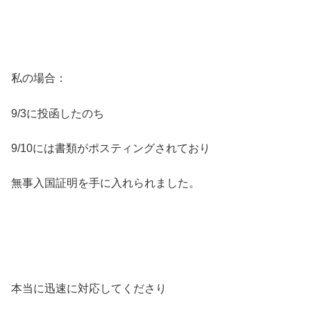
私の場合：
9/3に投函したのち
9/10には書類がポスティングされており
無事入国証明を手に入れられました。
本当に迅速に対応してくださり