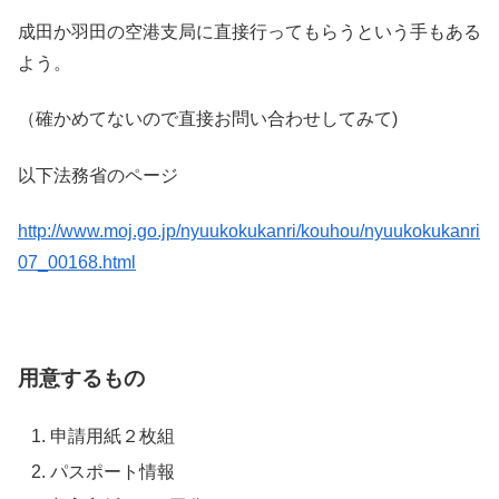
成田か羽田の空港支局に直接行ってもらうという手もある
よう。
（確かめてないので直接お問い合わせしてみて)
以下法務省のページ
http://www.moj.go.jp/nyuukokukanri/kouhou/nyuukokukanri
07_00168.html
用意するもの
申請用紙２枚組
パスポート情報