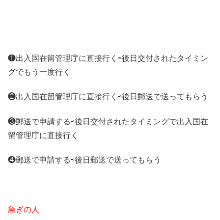
❶出入国在留管理庁に直接行く⇨後日交付
されたタイミン
グでもう一度行く
❷出入国在留管理庁に直接行く⇨後日郵送で送ってもらう
❸郵送で申請する⇨後日交付されたタイミングで出入国在
留管理庁に直接行く
❹郵送で申請する⇨後日郵送で送ってもらう
急ぎの人