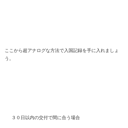
ここから超アナログな方法で入国記録を手に入れましょ
う。
３０日以内の交付で間に合う場合