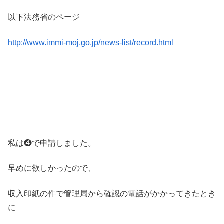
以下法務省のページ
http://www.immi-moj.go.jp/news-list/record.html
私は❹で申請しました。
早めに欲しかったので、
収入印紙の件で管理局から確認の電話がかかってきたとき
に