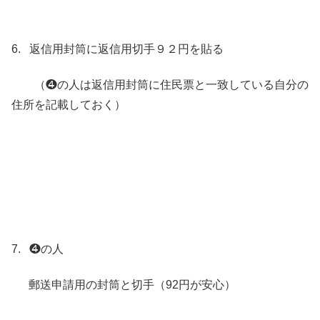
6. 返信用封筒に返信用切手９２円を貼る
（❹の人は返信用封筒に住民票と一致している自分の
住所を記載しておく）
7. ❹の人
郵送申請用の封筒と切手（92円が安心）