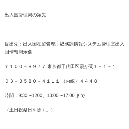
出入国管理局の宛先
提出先：出入国在留管理庁総務課情報システム管理室出入
国情報開示係
〒１００－８９７７ 東京都千代田区霞が関１－１－１
０３－３５８０－４１１１ （内線）４４４８
時間：9:30〜1200、13:00〜17:00 まで
（土日祝祭日を除く。）